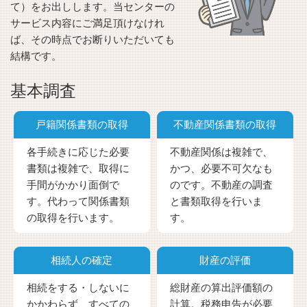
て）をお出しします。当センターの
サービス内容にご満足頂けなけれ
ば、その時点でお断りいただいても
結構です。
基本調査
戸籍関係書類の取得
不動産関係書類の取得
各手続きに応じた必要
不動産関係は複雑で、
書類は複雑で、取得に
かつ、必要不可欠なも
手間がかかり面倒で
のです。不動産の調査
す。代わって関係書類
と書類取得を行いま
の取得を行います。
す。
相続人の確定
財産の評価
相続をする・しないに
総財産の算出評価額の
かかわらず、すべての
計算。税務申告が必要