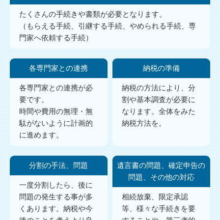
たくさんの手続きや書類が必要となります。
（もらえる手続、引継する手続、やめられる手続、専
門家へ依頼する手続）
各専門家との連携
納税の準備
各専門家との連携が必
納税の方法により、分
要です。
割や基本調査が必要に
時間や費用の無理・無
なります。全体をみた
駄がないように計画的
納税方法を。
に進めます。
分割の手法、問題
遺言書の問題、確定申告の
問題、その他の対応
一度分割したら、後に
問題の発生する事が多
相続放棄、限定承認
くあります。納税や今
等、様々な手続きを要