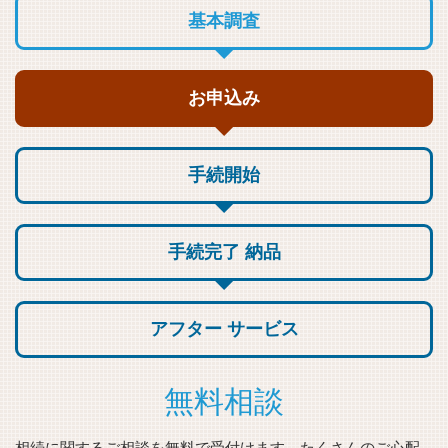
基本調査
お申込み
手続開始
手続完了
納品
アフター
サービス
無料相談
相続に関するご相談を無料で受付けます。たくさんのご心配