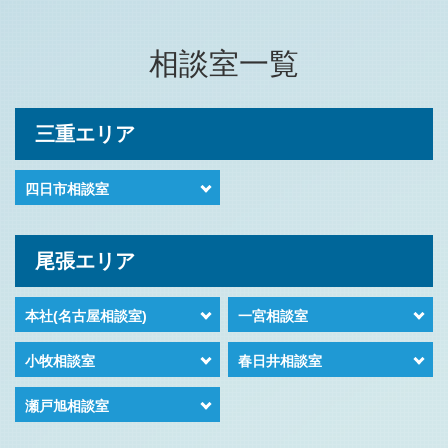
相談室一覧
三重エリア
四日市相談室
尾張エリア
本社(名古屋相談室)
一宮相談室
小牧相談室
春日井相談室
瀬戸旭相談室