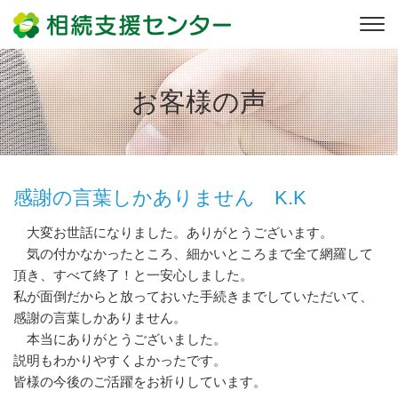
お客様の声
感謝の言葉しかありません K.K
大変お世話になりました。ありがとうございます。
気の付かなかったところ、細かいところまで全て網羅して
頂き、すべて終了！と一安心しました。
私が面倒だからと放っておいた手続きまでしていただいて、
感謝の言葉しかありません。
本当にありがとうございました。
説明もわかりやすくよかったです。
皆様の今後のご活躍をお祈りしています。